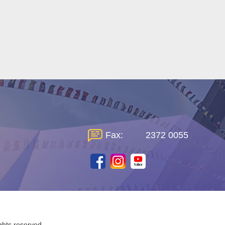
Fax:
2372 0055
ghts reserved.