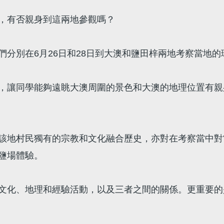
，有否親身到這兩地參觀嗎？
分別在6月26日和28日到大澳和鹽田梓兩地考察當地
，讓同學能夠遠眺大澳周圍的景色和大澳的地理位置有親
該地村民獨有的宗教和文化融合歷史，亦對在考察當中對
鹽場體驗。
文化、地理和經驗活動，以及三者之間的關係。更重要的