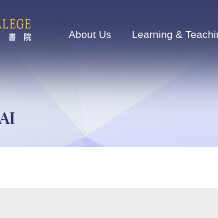
Main
navigation
About Us
Learning & Teachi
AI