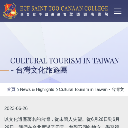
Main
移至主內容
T
navi
CULTURAL TOURISM IN TAIWAN
- 台灣文化旅遊團
導
首頁
News & Highlights
Cultural Tourism in Taiwan - 台
航
連
2023-06-26
結
以文化遺產著名的台灣，從未讓人失望。從6月26日到6月
29日，我們在台北度過了四天，參觀不同的地方，學習禮