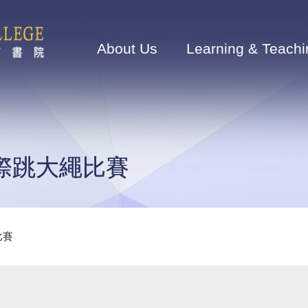
Main
navigation
About Us
Learning & Teachi
班際跳大繩比賽
比賽