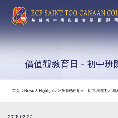
移至主內容
價值觀教育日 - 初中
導
首頁
News & Highlights
價值觀教育日 - 初中班際跳大繩
航
連
結
2026-02-27