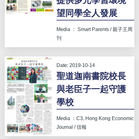
提供多元學習環境
望同學全人發展
Media ： Smart Parents / 親子王周
刊
Date:
2019-10-14
聖道迦南書院校長
與老臣子一起守護
學校
Media ：C3, Hong Kong Economic
Journal / 信報