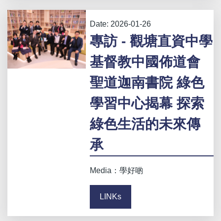
Date:
2026-01-26
專訪 - 觀塘直資中學
基督教中國佈道會
聖道迦南書院 綠色
學習中心揭幕 探索
綠色生活的未來傳
承
Media：學好啲
LINKs