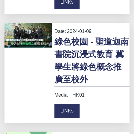
LINKs
Date:
2024-01-09
綠色校園 - 聖道迦南
書院沉浸式教育 冀
學生將綠色概念推
廣至校外
Media：HK01
LINKs