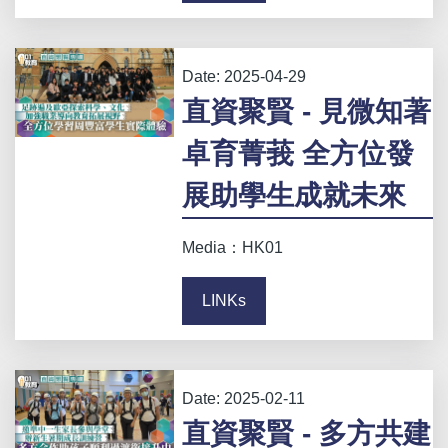
Date:
2025-04-29
直資聚賢 - 見微知著
卓育菁莪 全方位發
展助學生成就未來
Media：HK01
LINKs
Date:
2025-02-11
直資聚賢 - 多方共建