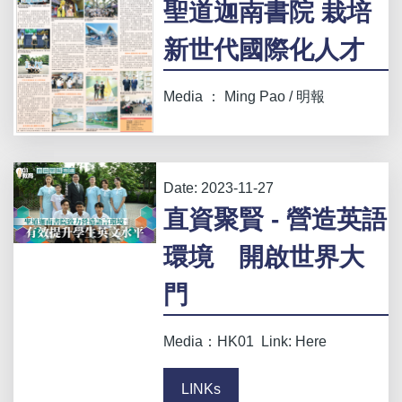
聖道迦南書院 栽培
新世代國際化人才
Media ： Ming Pao / 明報
Date:
2023-11-27
直資聚賢 - 營造英語
環境 開啟世界大
門
Media：HK01 Link: Here
LINKs