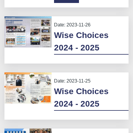
Date:
2023-11-26
Wise Choices
2024 - 2025
Date:
2023-11-25
Wise Choices
2024 - 2025