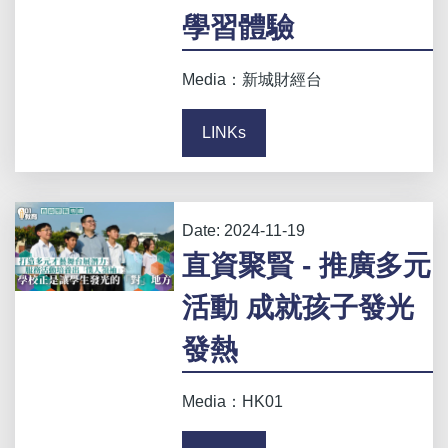
學習體驗
Media：新城財經台
LINKs
Date:
2024-11-19
直資聚賢 - 推廣多元
活動 成就孩子發光
發熱
Media：HK01