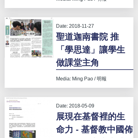
Date:
2018-11-27
聖道迦南書院 推
「學思達」讓學生
做課堂主角
Media: Ming Pao / 明報
Date:
2018-05-09
展現在基督裡的生
命力 - 基督教中國佈