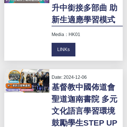
升中銜接多部曲 助
新生適應學習模式
Media：HK01
LINKs
Date:
2024-12-06
基督教中國佈道會
聖道迦南書院 多元
文化語言學習環境
鼓勵學生STEP UP