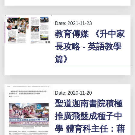
Date:
2021-11-23
教育傳媒 《升中家
長攻略 - 英語教學
篇》
Date:
2020-11-20
聖道迦南書院積極
推廣飛盤成種子中
學 體育科主任：藉