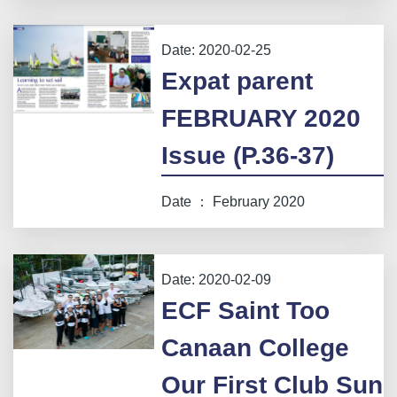
Date:
2020-02-25
Expat parent
FEBRUARY 2020
Issue (P.36-37)
Date ： February 2020
Date:
2020-02-09
ECF Saint Too
Canaan College
Our First Club Sun