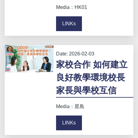
Media：HK01
LINKs
Date:
2026-02-03
家校合作 如何建立
良好教學環境校長
家長與學校互信
Media：星島
LINKs