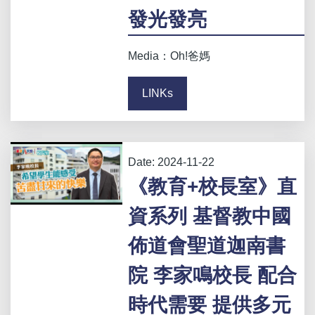
發光發亮
Media：Oh!爸媽
LINKs
Date:
2024-11-22
《教育+校長室》直
資系列 基督教中國
佈道會聖道迦南書
院 李家鳴校長 配合
時代需要 提供多元