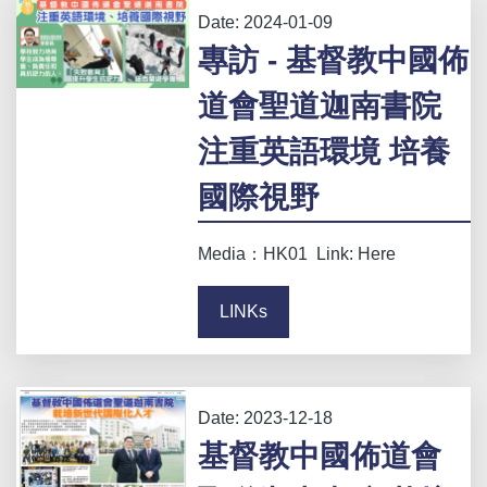
Date:
2024-01-09
專訪 - 基督教中國佈
道會聖道迦南書院
注重英語環境 培養
國際視野
Media：HK01 Link: Here
LINKs
Date:
2023-12-18
基督教中國佈道會