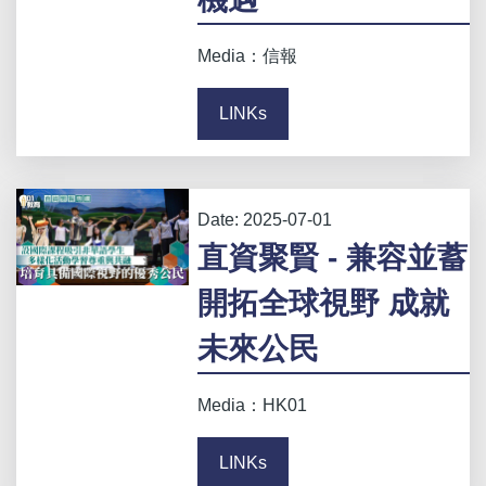
Media：信報
LINKs
Date:
2025-07-01
直資聚賢 - 兼容並蓄
開拓全球視野 成就
未來公民
Media：HK01
LINKs