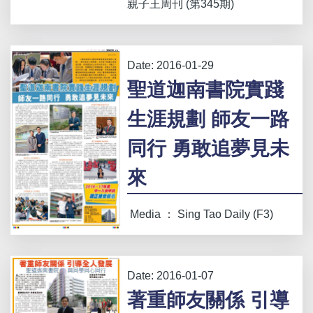
親子王周刊 (第345期)
Date:
2016-01-29
聖道迦南書院實踐
生涯規劃 師友一路
同行 勇敢追夢見未
來
Media ： Sing Tao Daily (F3)
Date:
2016-01-07
著重師友關係 引導