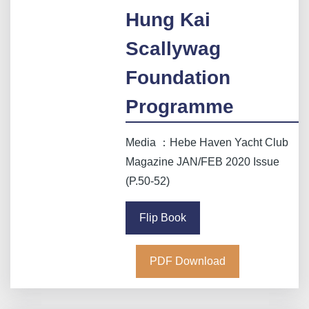
Hung Kai
Scallywag
Foundation
Programme
Media ：Hebe Haven Yacht Club
Magazine JAN/FEB 2020 Issue
(P.50-52)
Flip Book
PDF Download