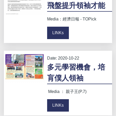
飛盤提升領袖才能
Media：經濟日報 - TOPick
LINKs
Date:
2020-10-22
多元學習機會，培
肓僕人領袖
Media ： 親子王(P.7)
LINKs