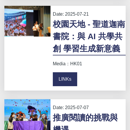
Date:
2025-07-21
校園天地 - 聖道迦南
書院：與 AI 共學共
創 學習生成新意義
Media：HK01
LINKs
Date:
2025-07-07
推廣閱讀的挑戰與
機遇