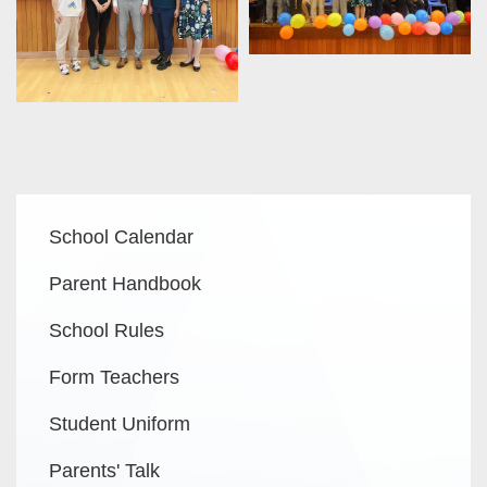
Main
School Calendar
navigation
Parent Handbook
School Rules
Form Teachers
Student Uniform
Parents' Talk