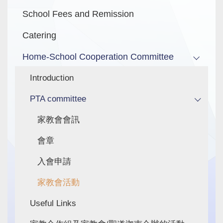
School Fees and Remission
Catering
Home-School Cooperation Committee
Introduction
PTA committee
家教會會訊
會章
入會申請
家教會活動
Useful Links